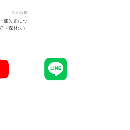
次の投稿
一部改正につ
て（森林法）