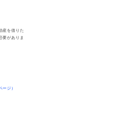
動産を借りた
必要がありま
ページ）