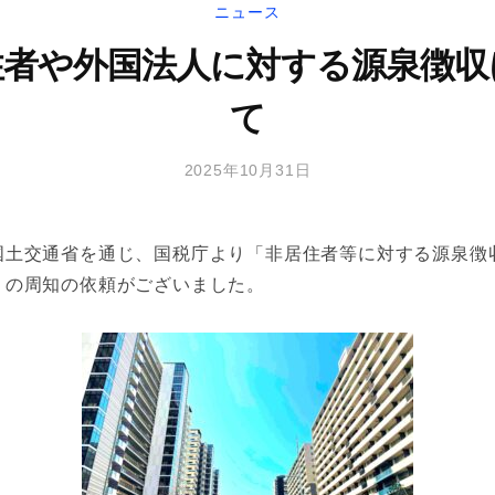
ニュース
住者や外国法人に対する源泉徴収
て
2025年10月31日
国土交通省を通じ、国税庁より「非居住者等に対する源泉徴
」の周知の依頼がございました。