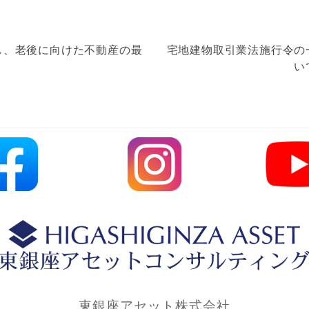
し、老後に向けた不動産の最
宅地建物取引業法施行令の
？
い
東銀座アセット株式会社