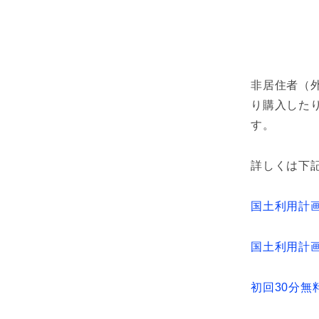
非居住者（
り購入した
す。
詳しくは下
国土利用計画
国土利用計
初回30分無