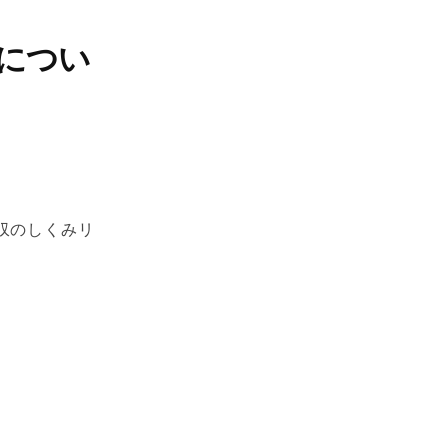
につい
収のしくみリ