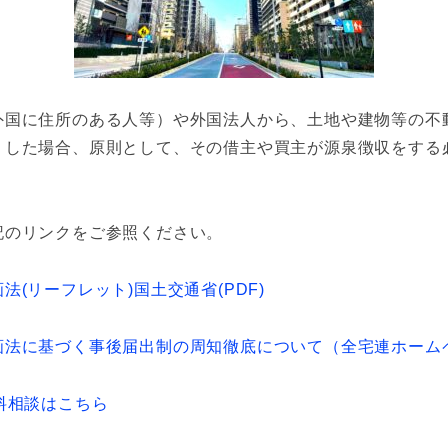
外国に住所のある人等）や外国法人から、土地や建物等の不
りした場合、原則として、その借主や買主が源泉徴収をする
記のリンクをご参照ください。
法(リーフレット)国土交通省(PDF)
画法に基づく事後届出制の周知徹底について（全宅連ホーム
料相談はこちら